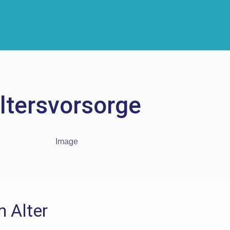
ltersvorsorge
 Alter