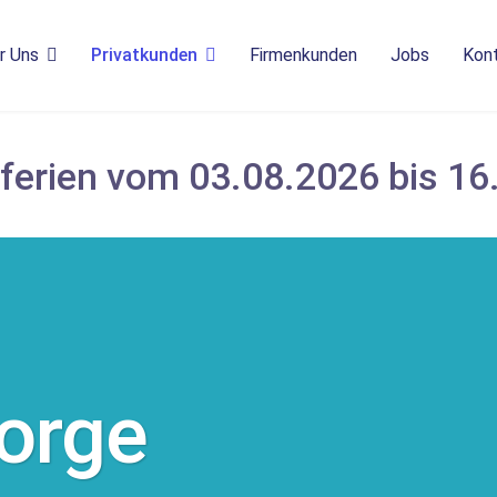
r Uns
Privatkunden
Firmenkunden
Jobs
Kon
sferien vom 03.08.2026 bis 16
sorge