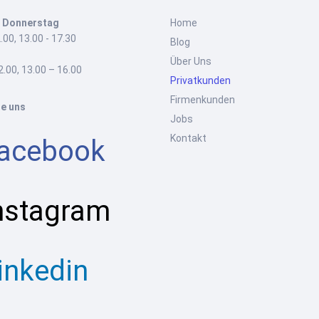
 Donnerstag
Home
.00, 13.00 - 17.30
Blog
Über Uns
2.00, 13.00 – 16.00
Privatkunden
Firmenkunden
ie uns
Jobs
Kontakt
acebook
nstagram
inkedin