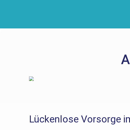
A
Lückenlose Vorsorge im