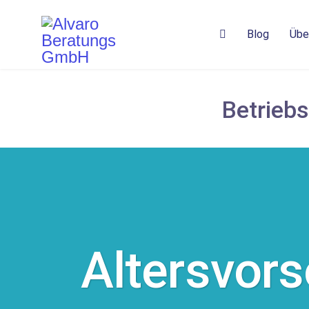
Blog
Übe
Betrieb
Altersvor