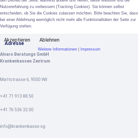
den Betrieb der Seite, während andere uns helfen, diese Website und die
Nutzererfahrung zu verbessern (Tracking Cookies). Sie können selbst
entscheiden, ob Sie die Cookies zulassen möchten. Bitte beachten Sie, dass
bei einer Ablehnung womöglich nicht mehr alle Funktionalitäten der Seite zur
Verfügung stehen.
Akzeptieren
Ablehnen
Adresse
Weitere Informationen
|
Impressum
Alvaro Beratungs GmbH
Krankenkassen Zentrum
Mattstrasse 6, 9500 Wil
+41 71 913 88 50
+41 76 536 32 00
info@krankenkasse.sg