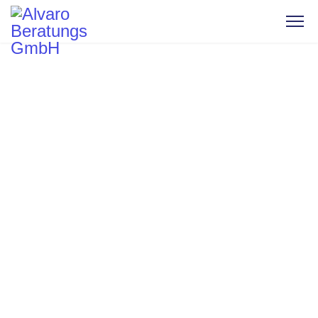
Kontakt
Adresse
Mattstrasse 6
9500 Wil
Telefon
+41 71 913 88 50